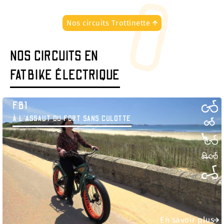
Nos circuits Trottinette
NOS CIRCUITS EN
FATBIKE ÉLECTRIQUE
FB1
À L’ASSAUT DU FORT SANS CULOTTE
En savoir plus