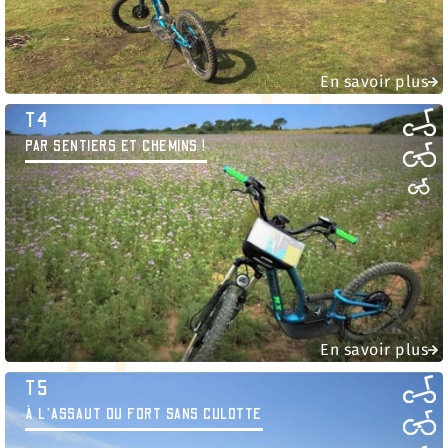
En savoir plus
T4
PAR SENTIERS ET CHEMINS !
En savoir plus
T5
À L’ASSAUT DU FORT SANS CULOTTE