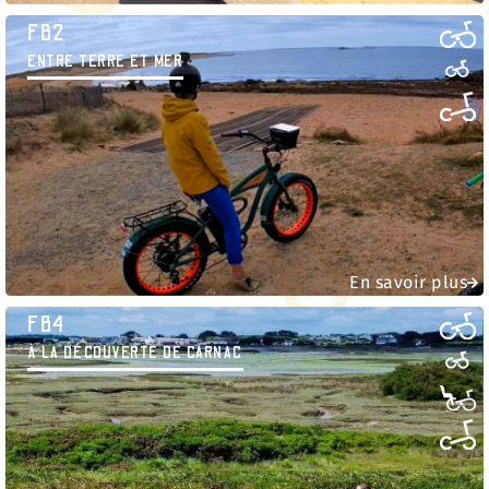
FB2
ENTRE TERRE ET MER
En savoir plus
FB4
À LA DÉCOUVERTE DE CARNAC