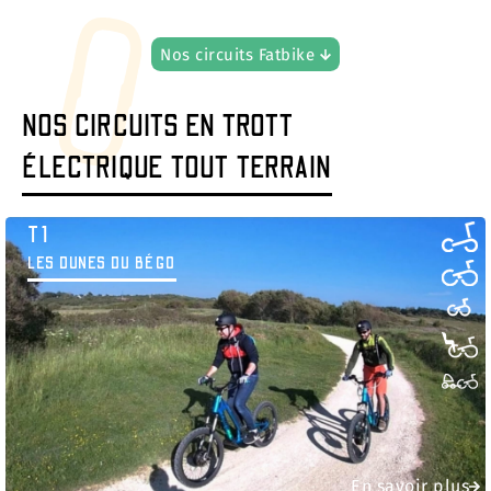
Nos circuits Fatbike
NOS CIRCUITS EN TROTT
ÉLECTRIQUE TOUT TERRAIN
T1
LES DUNES DU BÉGO
En savoir plus