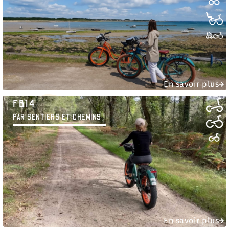
En savoir plus
FB14
PAR SENTIERS ET CHEMINS !
En savoir plus