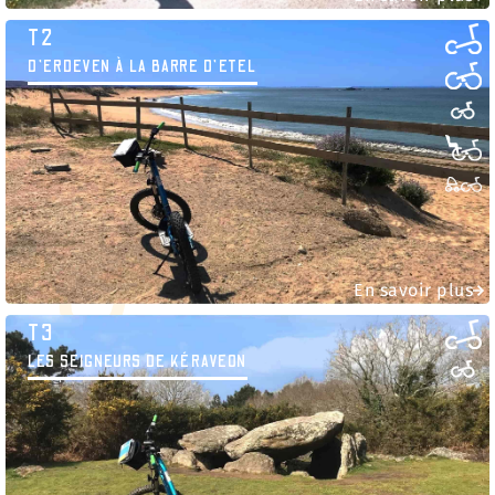
T2
D'ERDEVEN À LA BARRE D’ETEL
En savoir plus
T3
LES SEIGNEURS DE KÉRAVEON