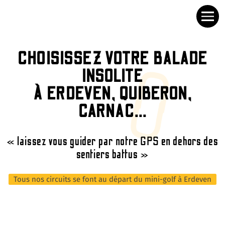
CHOISISSEZ VOTRE BALADE
INSOLITE
À ERDEVEN, QUIBERON,
CARNAC...
« laissez vous guider par notre GPS en dehors des
sentiers battus »
Tous nos circuits se font au départ du mini-golf à Erdeven