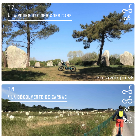
T7
À LA POURSUITE DES KORRIGANS
En savoir plus
T8
A LA DÉCOUVERTE DE CARNAC