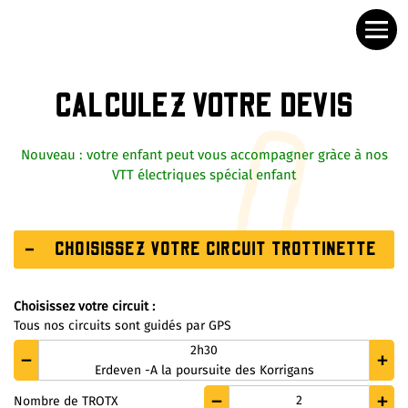
CALCULEZ VOTRE DEVIS
Nouveau : votre enfant peut vous accompagner gràce à nos
VTT électriques spécial enfant
CHOISISSEZ VOTRE CIRCUIT TROTTINETTE
Choisissez votre circuit :
Tous nos circuits sont guidés par GPS
2h30
Erdeven -A la poursuite des Korrigans
2
Nombre de TROTX